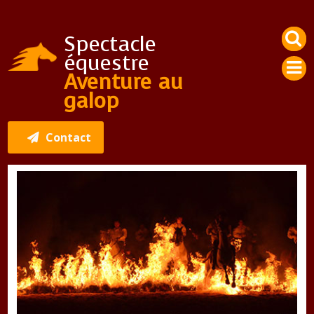
Spectacle
équestre
Aventure au
galop
Contact